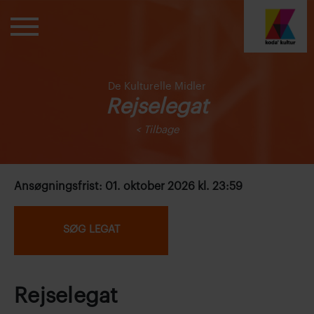
De Kulturelle Midler
Rejselegat
< Tilbage
Ansøgningsfrist: 01. oktober 2026 kl. 23:59
SØG LEGAT
Rejselegat