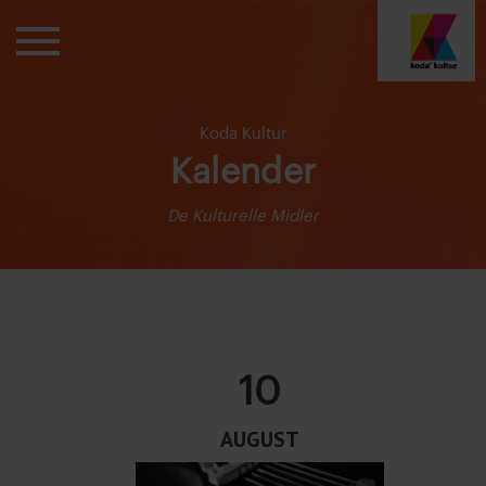
Koda Kultur
Kalender
De Kulturelle Midler
10
AUGUST