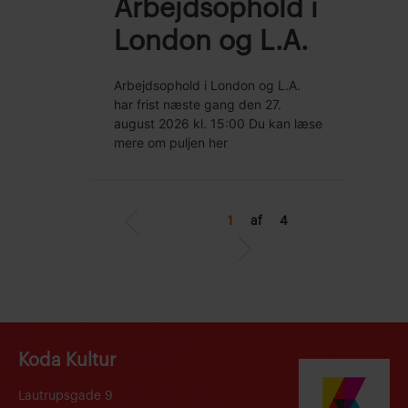
Arbejdsophold i
London og L.A.
Arbejdsophold i London og L.A.
har frist næste gang den 27.
august 2026 kl. 15:00 Du kan læse
mere om puljen her
1
af 4
Koda Kultur
Lautrupsgade 9