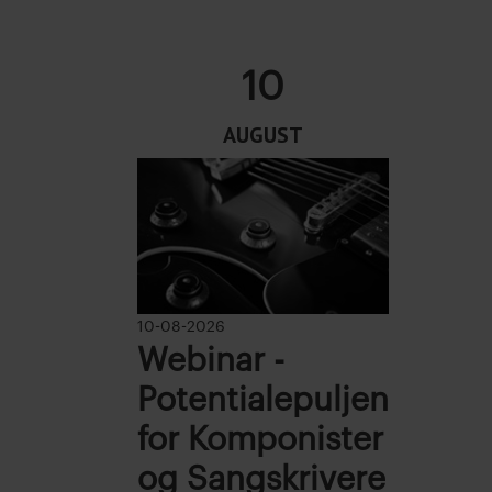
10
AUGUST
10-08-2026
Webinar -
Potentialepuljen
for Komponister
og Sangskrivere