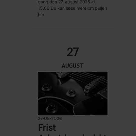
gang den 27. august 2026 kl.
15.00 Du kan læse mere om puljen
her
27
AUGUST
27-08-2026
Frist