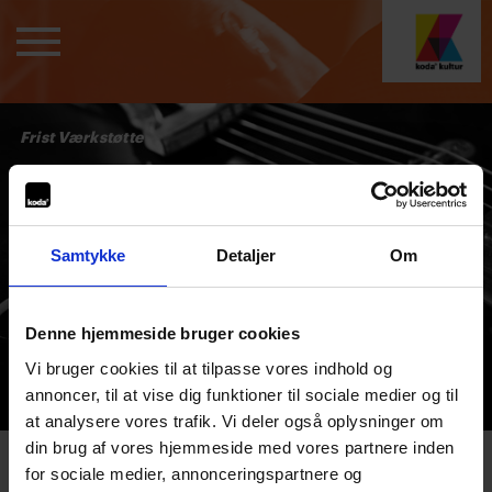
Frist Værkstøtte
Samtykke
Detaljer
Om
Denne hjemmeside bruger cookies
Vi bruger cookies til at tilpasse vores indhold og
annoncer, til at vise dig funktioner til sociale medier og til
at analysere vores trafik. Vi deler også oplysninger om
din brug af vores hjemmeside med vores partnere inden
for sociale medier, annonceringspartnere og
02. februar 2026