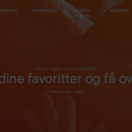
BETALING
DOWNLOAD
OM KODA
KALENDER
KULTUR
Du har ingen gemte favoritter
ine favoritter og få ov
Prøv guiden igen