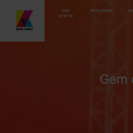
SØG
BEVILLINGER
UD
STØTTE
Gem d