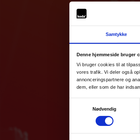
Samtykke
Denne hjemmeside bruger c
Vi bruger cookies til at tilpas
vores trafik. Vi deler også 
annonceringspartnere og anal
dem, eller som de har indsaml
Samtykkevalg
Nødvendig