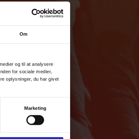
Om
 medier og til at analysere
nden for sociale medier,
e oplysninger, du har givet
Marketing