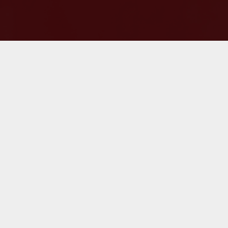
Åbningstider:
Mandag til torsdag fra 9:00 til 16:00
Fredag fra 9:00 til 15:00
da.dk