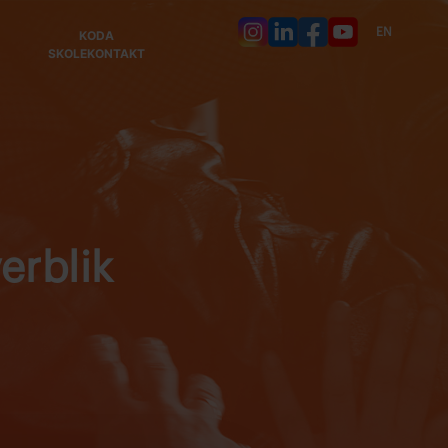
EN
KODA
SKOLEKONTAKT
erblik