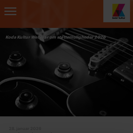
Koda Kultur Webinar om støttemuligheder 2026
28. januar 2026