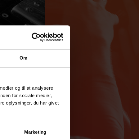
Om
 medier og til at analysere
nden for sociale medier,
e oplysninger, du har givet
Marketing