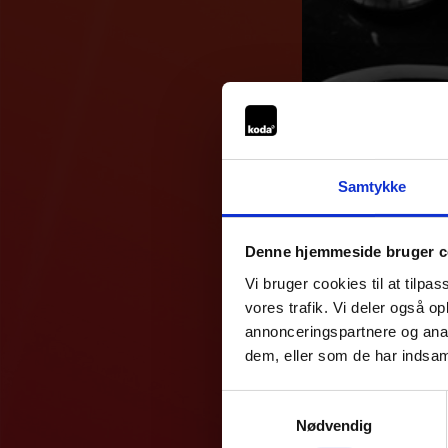
Samtykke
Denne hjemmeside bruger c
Vi bruger cookies til at tilpas
vores trafik. Vi deler også 
annonceringspartnere og anal
dem, eller som de har indsaml
Samtykkevalg
Nødvendig