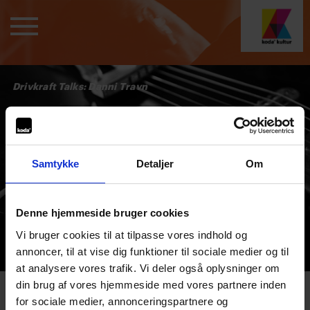
Drivkraft Talks: Danni Travn
Samtykke
Detaljer
Om
Denne hjemmeside bruger cookies
Vi bruger cookies til at tilpasse vores indhold og
annoncer, til at vise dig funktioner til sociale medier og til
at analysere vores trafik. Vi deler også oplysninger om
din brug af vores hjemmeside med vores partnere inden
08. december 2025
for sociale medier, annonceringspartnere og