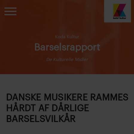
Koda Kultur
Barselsrapport
De Kulturelle Midler
DANSKE MUSIKERE RAMMES
HÅRDT AF DÅRLIGE
BARSELSVILKÅR