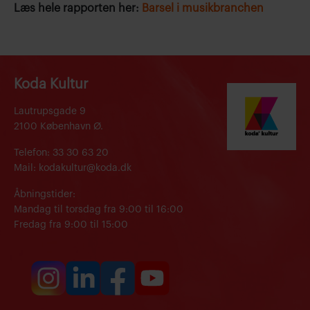
Læs hele rapporten her:
Barsel i musikbranchen
Koda Kultur
Lautrupsgade 9
2100 København Ø.
Telefon: 33 30 63 20
Mail: kodakultur@koda.dk
Åbningstider:
Mandag til torsdag fra 9:00 til 16:00
Fredag fra 9:00 til 15:00